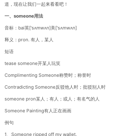
道，现在让我们一起来看看吧！
一、someone用法
音标：bai英['sʌmwʌn]美['sʌmwʌn]
释义：pron. 有人，某人
短语
tease someone开某人玩笑
Complimenting Someone称赞时；称誉时
Contradicting Someone反驳他人时；批驳别人时
someone pron某人；有人；或人；有名气的人
Someone Painting有人正在画画
例句
1、Someone ripped off my wallet.