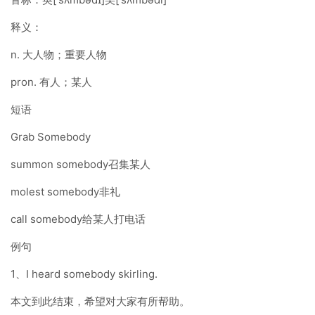
释义：
n. 大人物；重要人物
pron. 有人；某人
短语
Grab Somebody
summon somebody召集某人
molest somebody非礼
call somebody给某人打电话
例句
1、I heard somebody skirling.
本文到此结束，希望对大家有所帮助。