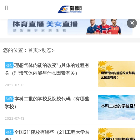
✕
您的位置：
首页
>
动态
>
理想气体内能的改变与具体的过程有
动态
关（理想气体内能与什么因素有关）
2022-07-13
本科二批的学校及院校代码（有哪些
动态
学校）
2022-07-13
全国211院校有哪些（211工程大学名
动态
单）