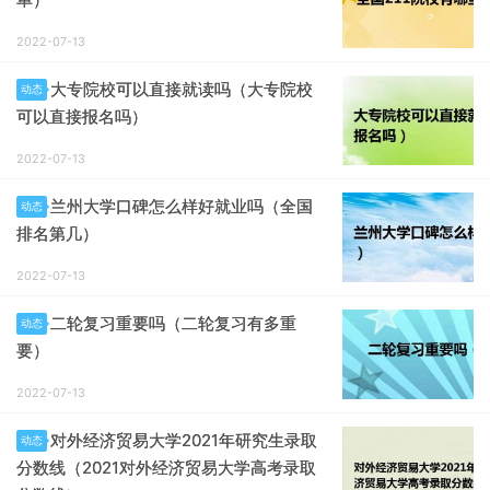
2022-07-13
大专院校可以直接就读吗（大专院校
动态
可以直接报名吗）
2022-07-13
兰州大学口碑怎么样好就业吗（全国
动态
排名第几）
2022-07-13
二轮复习重要吗（二轮复习有多重
动态
要）
2022-07-13
对外经济贸易大学2021年研究生录取
动态
分数线（2021对外经济贸易大学高考录取