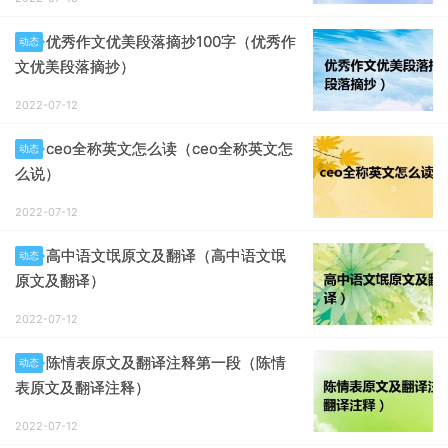
优秀作文优美段落摘抄100字（优秀作
动态
文优美段落摘抄）
2022-07-12
ceo全称英文怎么读（ceo全称英文怎
动态
么说）
2022-07-12
高中语文氓原文及翻译（高中语文氓
动态
原文及翻译）
2022-07-12
陈情表原文及翻译注释第一段（陈情
动态
表原文及翻译注释）
2022-07-12