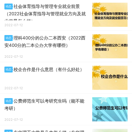
社会体育指导与管理专业就业前景
动态
（2022社会体育指导与管理就业方向及就
业前景怎么样）
2022-07-12
理科400分的公办二本西安（2022西
动态
安400分的二本公办大学有哪些）
2022-07-12
校企合作是什么意思（有什么好处）
动态
2022-07-12
公费师范生可以考研究生吗（能不能
动态
考研）
2022-07-12