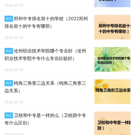
2022-07-12
郑州中专排名前十的学校（2022郑州
动态
排名前十的中专有哪些）
2022-07-12
沧州职业技术学院哪个专业好（沧州
动态
职业技术学院中专什么专业比较好）
2022-07-12
钝角三角形三边关系（钝角三角形三
动态
边关系）
2022-07-12
卫校和中专是一样的么（卫校跟中专
动态
有什么区别）
2022-07-12