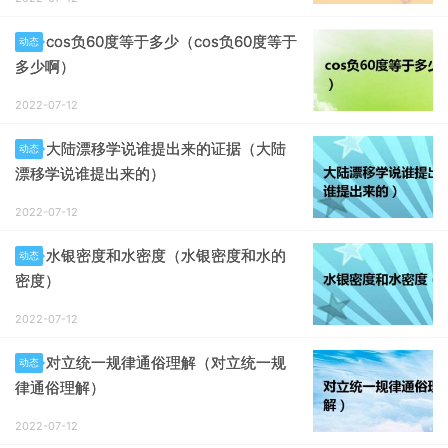
cos负60度等于多少（cos负60度等于
动态
多少啊）
2022-07-12
大陆漂移学说谁提出来的证据（大陆
动态
漂移学说谁提出来的）
2022-07-12
水银密度和水密度（水银密度和水的
动态
密度）
2022-07-12
对立统一规律通俗理解（对立统一规
动态
律通俗理解）
2022-07-12