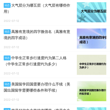
大气层分为哪五层（大气层有哪些作
动态
用）
2022-07-12
高雅有意境的四字微信名（高雅有意
动态
境的四字成语）
2022-07-12
中学生正常步行速度约为第二人格
动态
（中学生正常步行速度约为多少）
2022-07-12
美国留学回国需要办理什么手续（美
动态
国出国留学需要哪些条件和手续）
2022-07-12