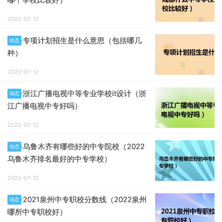
2022-07-12
专项计划招生是什么意思（包括哪几
动态
种）
2022-07-12
浙江广播电视中等专业学校it设计（浙
动态
江广播电视中专好吗）
2022-07-12
乌鲁木齐有哪些好的中专院校（2022
动态
乌鲁木齐排名最好的中专学校）
2022-07-12
2021泉州中专职校分数线（2022泉州
动态
哪所中专职校好）